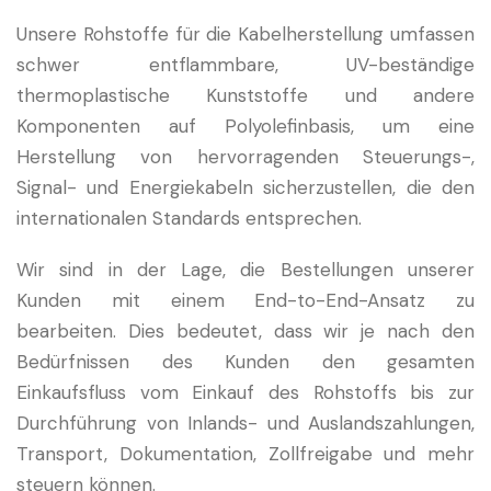
Unsere Rohstoffe für die Kabelherstellung umfassen
schwer entflammbare, UV-beständige
thermoplastische Kunststoffe und andere
Komponenten auf Polyolefinbasis, um eine
Herstellung von hervorragenden Steuerungs-,
Signal- und Energiekabeln sicherzustellen, die den
internationalen Standards entsprechen.
Wir sind in der Lage, die Bestellungen unserer
Kunden mit einem End-to-End-Ansatz zu
bearbeiten. Dies bedeutet, dass wir je nach den
Bedürfnissen des Kunden den gesamten
Einkaufsfluss vom Einkauf des Rohstoffs bis zur
Durchführung von Inlands- und Auslandszahlungen,
Transport, Dokumentation, Zollfreigabe und mehr
steuern können.